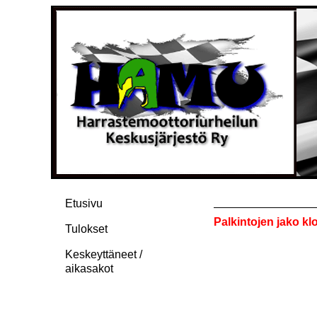
Etusivu
Palkintojen jako kl
Tulokset
Keskeyttäneet /
aikasakot