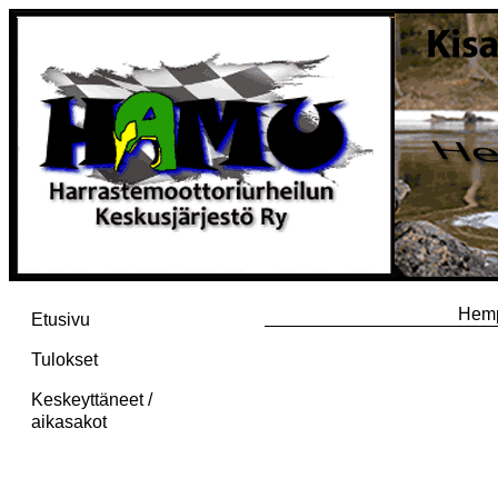
Hemp
Etusivu
Tulokset
Keskeyttäneet /
aikasakot