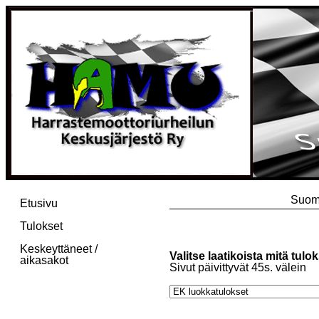
Suomu
Etusivu
Tulokset
Keskeyttäneet /
Valitse laatikoista mitä tulok
aikasakot
Sivut päivittyvät 45s. välein