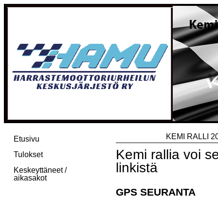
KEMI RALLI 20
Etusivu
Kemi rallia voi 
Tulokset
linkistä
Keskeyttäneet /
aikasakot
GPS SEURANTA