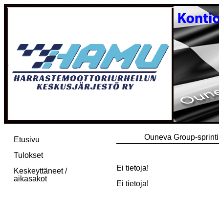
Ouneva Group-sprinti
Etusivu
Tulokset
Ei tietoja!
Keskeyttäneet /
aikasakot
Ei tietoja!