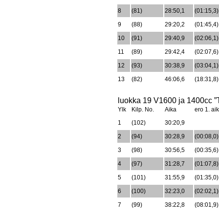
8
(81)
28:50,1
(01:15,3)
9
(88)
29:20,2
(01:45,4)
10
(91)
29:40,9
(02:06,1)
11
(89)
29:42,4
(02:07,6)
12
(93)
30:38,9
(03:04,1)
13
(82)
46:06,6
(18:31,8)
luokka 19 V1600 ja 1400cc ”T
Ylk
Kilp. No.
Aika
ero 1. aik
1
(102)
30:20,9
2
(94)
30:28,9
(00:08,0)
3
(98)
30:56,5
(00:35,6)
4
(97)
31:28,7
(01:07,8)
5
(101)
31:55,9
(01:35,0)
6
(100)
32:23,0
(02:02,1)
7
(99)
38:22,8
(08:01,9)