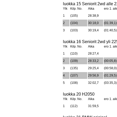
luokka 15 Seniorit 2wd alle 
Ylk
Kilp. No.
Aika
ero 1. aik
1
(105)
28:38,9
2
(104)
30:18,0
(01:39,1)
3
(103)
30:19,4
(01:40,5)
luokka 16 Seniorit 2wd yli 2
Ylk
Kilp. No.
Aika
ero 1. aik
1
(110)
28:27,4
2
(109)
28:33,2
(00:05,8)
3
(135)
29:25,4
(00:58,0)
4
(107)
29:56,9
(01:29,5)
5
(108)
32:02,7
(03:35,3)
luokka 20 H2050
Ylk
Kilp. No.
Aika
ero 1. aik
1
(112)
31:59,5